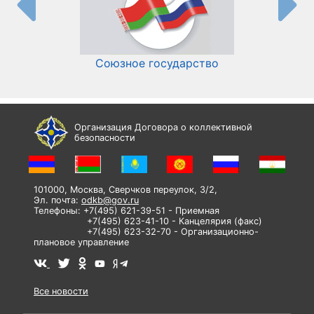
Союзное государство
И
Организация Договора о коллективной
безопасности
101000, Москва, Сверчков переулок, 3/2,
Эл. почта:
odkb@gov.ru
Телефоны: +7(495) 621-39-51 - Приемная
+7(495) 623-41-10 - Канцелярия (факс)
+7(495) 623-32-70 - Организационно-
плановое управление
Все новости