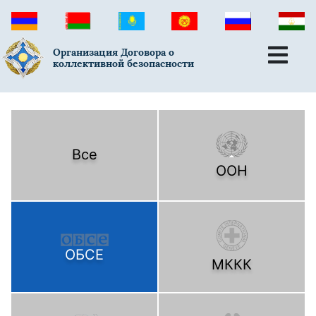
Организация Договора о
коллективной безопасности
Все
ООН
ОБСЕ
МККК