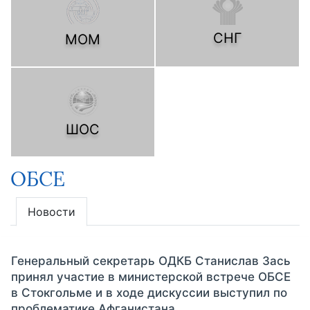
СНГ
МОМ
ШОС
ОБСЕ
Новости
Генеральный секретарь ОДКБ Станислав Зась
принял участие в министерской встрече ОБСЕ
в Стокгольме и в ходе дискуссии выступил по
проблематике Афганистана