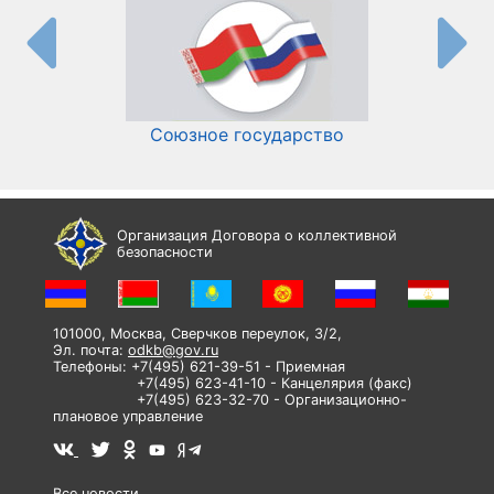
Союзное государство
И
Организация Договора о коллективной
безопасности
101000, Москва, Сверчков переулок, 3/2,
Эл. почта:
odkb@gov.ru
Телефоны: +7(495) 621-39-51 - Приемная
+7(495) 623-41-10 - Канцелярия (факс)
+7(495) 623-32-70 - Организационно-
плановое управление
Все новости