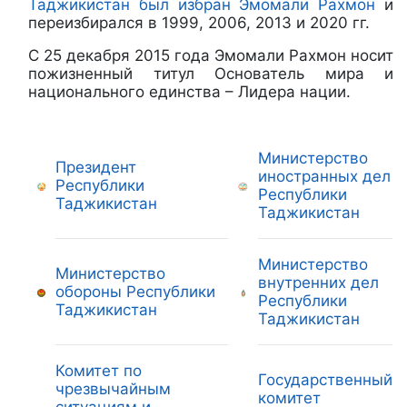
Таджикистан был избран Эмомали Рахмон
и
переизбирался в 1999, 2006, 2013 и 2020 гг.
С 25 декабря 2015 года Эмомали Рахмон носит
пожизненный титул Основатель мира и
национального единства – Лидера нации.
Министерство
Президент
иностранных дел
Республики
Республики
Таджикистан
Таджикистан
Министерство
Министерство
внутренних дел
обороны Республики
Республики
Таджикистан
Таджикистан
Комитет по
Государственный
чрезвычайным
комитет
ситуациям и