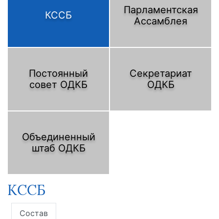
Парламентская
КССБ
Ассамблея
Постоянный
Секретариат
совет ОДКБ
ОДКБ
Объединенный
штаб ОДКБ
КССБ
Состав