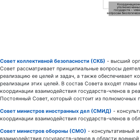
Координацион
уполномоченны
государств – чле
вопросам биологическ
Совет коллективной безопасности (СКБ)
- высший орг
Совет рассматривает принципиальные вопросы деятел
реализацию ее целей и задач, а также обеспечивает 
реализации этих целей. В состав Совета входят глав
координации взаимодействия государств-членов в ре
Постоянный Совет, который состоит из полномочных п
Совет министров иностранных дел (СМИД)
- консульт
координации взаимодействия государств-членов в обл
Совет министров обороны (СМО)
- консультативный и
взаимодействия государств-членов в области военной