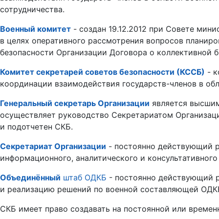
сотрудничества.
Военный комитет
- создан 19.12.2012 при Совете мин
в целях оперативного рассмотрения вопросов планиро
безопасности Организации Договора о коллективной 
Комитет секретарей советов безопасности (КССБ)
- к
координации взаимодействия государств-членов в обл
Генеральный секретарь Организации
является высши
осуществляет руководство Секретариатом Организаци
и подотчетен СКБ.
Секретариат Организации
- постоянно действующий р
информационного, аналитического и консультативного
Объединённый
штаб ОДКБ
- постоянно действующий р
и реализацию решений по военной составляющей ОДК
СКБ имеет право создавать на постоянной или времен