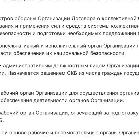
истров обороны Организации Договора о коллективной
вания и применения сил и средств системы коллектив
безопасности и подготовки необходимых предложений
онсультативный и исполнительный орган Организации 
асти обеспечения их национальной безопасности.
м административным должностным лицом Организации
и. Назначается решением СКБ из числа граждан госуд
абочий орган Организации для осуществления организ
 обеспечения деятельности органов Организации.
абочий орган Организации, отвечающий за подготовк
Б.
ной основе рабочие и вспомогательные органы Организ