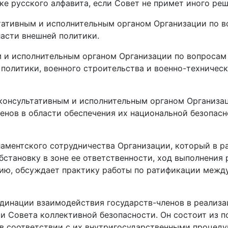
ке русского алфавита, если Совет не примет иного реш
ьтативным и исполнительным органом Организации по 
асти внешней политики.
м и исполнительным органом Организации по вопроса
 политики, военного строительства и военно-техничес
 консультативным и исполнительным органом Организа
нов в области обеспечения их национальной безопасн
аментского сотрудничества Организации, который в р
становку в зоне ее ответственности, ход выполнения
ению, обсуждает практику работы по ратификации меж
динации взаимодействия государств-членов в реализа
 Совета коллективной безопасности. Он состоит из 
в соответствии с их внутригосударственными процеду