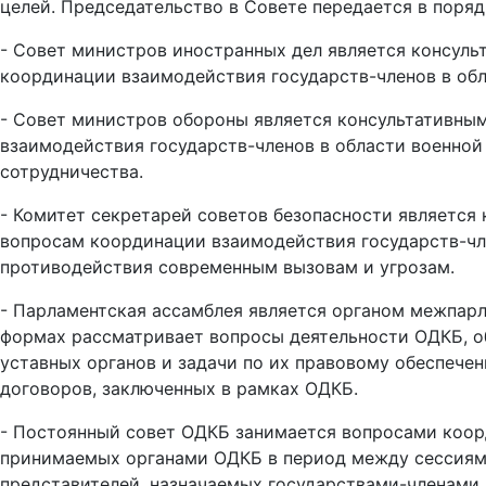
целей. Председательство в Совете передается в поряд
- Совет министров иностранных дел является консул
координации взаимодействия государств-членов в обл
- Совет министров обороны является консультативны
взаимодействия государств-членов в области военной
сотрудничества.
- Комитет секретарей советов безопасности является
вопросам координации взаимодействия государств-чле
противодействия современным вызовам и угрозам.
- Парламентская ассамблея является органом межпарл
формах рассматривает вопросы деятельности ОДКБ, об
уставных органов и задачи по их правовому обеспеч
договоров, заключенных в рамках ОДКБ.
- Постоянный совет ОДКБ занимается вопросами коор
принимаемых органами ОДКБ в период между сессиями
представителей, назначаемых государствами-членами 