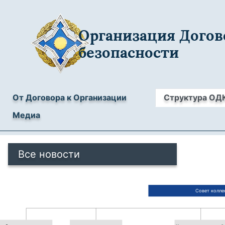
Организация Догов
безопасности
От Договора к Организации
Структура ОД
Медиа
Все новости
Совет колле