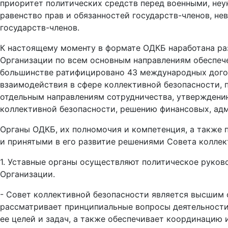
приоритет политических средств перед военными, неу
равенство прав и обязанностей государств-членов, н
государств-членов.
К настоящему моменту в формате ОДКБ наработана ра
Организации по всем основным направлениям обеспече
большинстве ратифицировано 43 международных дого
взаимодействия в сфере коллективной безопасности, 
отдельным направлениям сотрудничества, утверждени
коллективной безопасности, решению финансовых, ад
Органы ОДКБ, их полномочия и компетенция, а также
и принятыми в его развитие решениями Совета коллек
1. Уставные органы осуществляют политическое руко
Организации.
- Совет коллективной безопасности является высшим о
рассматривает принципиальные вопросы деятельности
ее целей и задач, а также обеспечивает координацию 