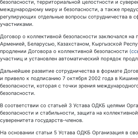
безопасности, территориальной целостности и суверен
международному миру и безопасности, а также преду
регулирующих отдельные вопросы сотрудничества в с
участниками.
Договор о коллективной безопасности заключался на 
Арменией, Беларусью, Казахстаном, Кыргызской Респ
продлении Договора о коллективной безопасности
(сс
участниц и установлен автоматический порядок продл
Дальнейшее развитие сотрудничества в формате Догов
и привело к подписанию 7 октября 2002 года в Кишин
безопасности, которая с точки зрения международног
безопасности.
В соответствии со статьей 3 Устава ОДКБ целями Орг
безопасности и стабильности, защита на коллективно
суверенитета государств-членов.
На основании статьи 5 Устава ОДКБ Организация в с