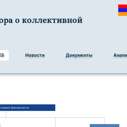
ора о коллективной
КБ
Новости
Документы
Анал
ктивной безопасности