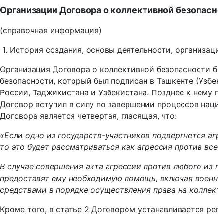
Организации Договора о коллективной безопас
(справочная информация)
1. История создания, основы деятельности, организац
Организация Договора о коллективной безопасности б
безопасности, который был подписан в Ташкенте (Узбек
России, Таджикистана и Узбекистана. Позднее к нему п
Договор вступил в силу по завершении процессов нац
Договора является четвертая, гласящая, что:
«Если одно из государств-участников подвергнется аг
то это будет рассматриваться как агрессия против вс
В случае совершения акта агрессии против любого из 
предоставят ему необходимую помощь, включая военн
средствами в порядке осуществления права на коллек
Кроме того, в статье 2 Договором устанавливается р