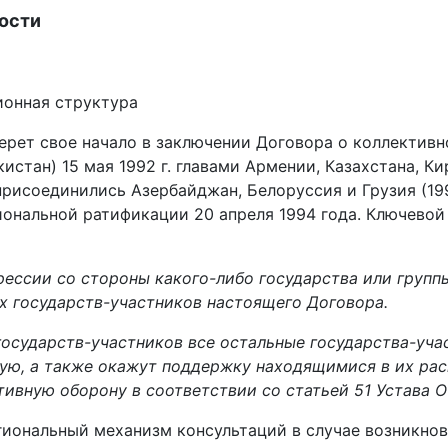
ности
ионная структура
ерет свое начало в заключении Договора о коллективн
истан) 15 мая 1992 г. главами Армении, Казахстана, Ки
рисоединились Азербайджан, Белоруссия и Грузия (1993
иональной ратификации 20 апреля 1994 года. Ключевой
рессии со стороны какого-либо государства или группы
ех государств-участников настоящего Договора.
государств-участников все остальные государства-уча
ую, а также окажут поддержку находящимися в их ра
тивную оборону в соответствии со статьей 51 Устава 
егиональный механизм консультаций в случае возникно