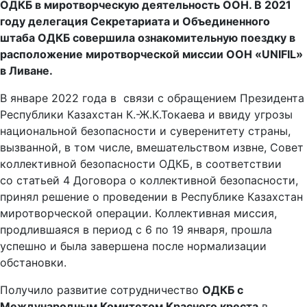
ОДКБ в миротворческую деятельность ООН. В 2021
году делегация Секретариата и Объединенного
штаба ОДКБ совершила ознакомительную поездку в
расположение миротворческой миссии ООН «UNIFIL»
в Ливане.
В январе 2022 года в связи с обращением Президента
Республики Казахстан К.-Ж.К.Токаева и ввиду угрозы
национальной безопасности и суверенитету страны,
вызванной, в том числе, вмешательством извне, Совет
коллективной безопасности ОДКБ, в соответствии
со статьей 4 Договора о коллективной безопасности,
принял решение о проведении в Республике Казахстан
миротворческой операции. Коллективная миссия,
продлившаяся в период с 6 по 19 января, прошла
успешно и была завершена после нормализации
обстановки.
Получило развитие сотрудничество
ОДКБ с
Международным Комитетом Красного креста
в