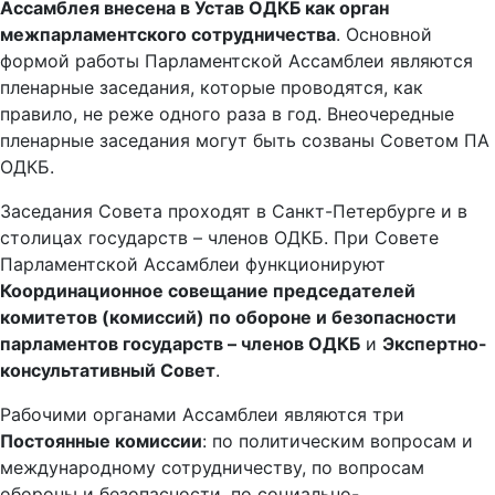
Ассамблея внесена в Устав ОДКБ как орган
межпарламентского сотрудничества
. Основной
формой работы Парламентской Ассамблеи являются
пленарные заседания, которые проводятся, как
правило, не реже одного раза в год. Внеочередные
пленарные заседания могут быть созваны Советом ПА
ОДКБ.
Заседания Совета проходят в Санкт-Петербурге и в
столицах государств – членов ОДКБ. При Совете
Парламентской Ассамблеи функционируют
Координационное совещание председателей
комитетов (комиссий) по обороне и безопасности
парламентов государств – членов ОДКБ
и
Экспертно-
консультативный Совет
.
Рабочими органами Ассамблеи являются три
Постоянные комиссии
: по политическим вопросам и
международному сотрудничеству, по вопросам
обороны и безопасности, по социально-