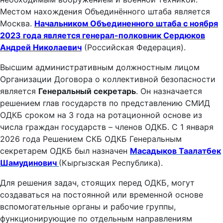
Местом нахождения Объединённого штаба является
Москва.
Начальником Объединенного штаба с ноября
2023 года является генерал-полковник С
ердюков
Андрей Николаевич
(Российская Федерация).
Высшим административным должностным лицом
Организации Договора о коллективной безопасности
является
Генеральный секретарь
. Он назначается
решением глав государств по представлению СМИД
ОДКБ сроком на 3 года на ротационной основе из
числа граждан государств – членов ОДКБ. С 1 января
2026 года Решением СКБ ОДКБ Генеральным
секретарем ОДКБ был назначен
Масадыков Таалатбек
Шамудинович
(Кыргызская Республика).
Для решения задач, стоящих перед ОДКБ, могут
создаваться на постоянной или временной основе
вспомогательные органы и рабочие группы,
функционирующие по отдельным направлениям