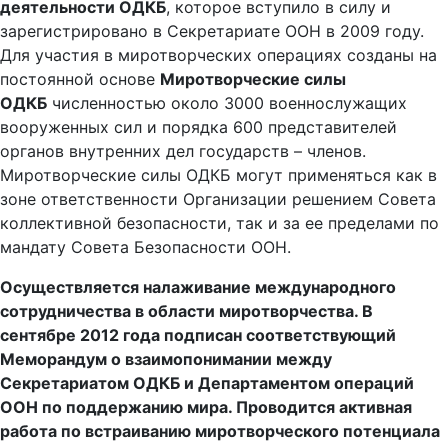
деятельности ОДКБ
, которое вступило в силу и
зарегистрировано в Секретариате ООН в 2009 году.
Для участия в миротворческих операциях созданы на
постоянной основе
Миротворческие силы
ОДКБ
численностью около 3000 военнослужащих
вооруженных сил и порядка 600 представителей
органов внутренних дел государств – членов.
Миротворческие силы ОДКБ могут применяться как в
зоне ответственности Организации решением Совета
коллективной безопасности, так и за ее пределами по
мандату Совета Безопасности ООН.
Осуществляется налаживание международного
сотрудничества в области миротворчества. В
сентябре 2012 года подписан соответствующий
Меморандум о взаимопонимании между
Секретариатом ОДКБ и Департаментом операций
ООН по поддержанию мира.
Проводится активная
работа по встраиванию миротворческого потенциала