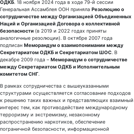
ОДКБ
. 18 ноября 2024 года в ходе 79-й сессии
Генеральная Ассамблея ООН приняла
Резолюцию о
сотрудничестве между Организацией Объединенных
Наций и Организацией Договора о коллективной
безопасности
(в 2019 и 2022 годах приняты
аналогичные резолюции). В октябре 2007 года
подписан
Меморандум о взаимопонимании между
Секретариатом ОДКБ и Секретариатом ШОС
. В
декабре 2009 года –
Меморандум о сотрудничестве
между Секретариатом ОДКБ и Исполнительным
комитетом СНГ
.
В рамках сотрудничества с вышеуказанными
структурами осуществляется согласование подходов
к решению таких важных и представляющих взаимный
интерес тем, как противодействие международному
терроризму и экстремизму, незаконному
распространению наркотиков, обеспечение
пограничной безопасности, информационной