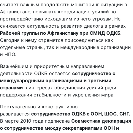
считает важным продолжать мониторинг ситуации в
Афганистане, повышать координацию усилий по
противодействию исходящим из него угрозам. Не
снижается актуальность развития диалога в рамках
Рабочей группы по Афганистану при СМИД ОДКБ
.
Сегодня к нему стремятся присоединиться как
отдельные страны, так и международные организации
и НПО.
Важнейшим и приоритетным направлением
деятельности ОДКБ остается
сотрудничество с
международными организациями
и третьими
странами
в интересах объединения усилий ради
поддержания стабильности и укрепления мира.
Поступательно и конструктивно
развивается
сотрудничество ОДКБ с ООН, ШОС
,
СНГ.
В марте 2010 года подписана
Совместная
декларация
о сотрудничестве между секретариатами ООН и