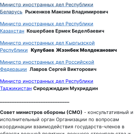
Министр иностранных дел Республики
Беларусь
Рыженков Максим Владимирович
Министр иностранных дел Республики
Казахстан
Кошербаев Ермек Беделбаевич
Министр иностранных дел Кыргызской
Республики
Кулубаев Жээнбек Молдоканович
Министр иностранных дел Российской
Федерации
Лавров Сергей Викторович
Министр иностранных дел Республики
Таджикистан
Сироджиддин Мухриддин
_____________________________
Совет министров обороны (СМО)
- консультативный и
исполнительный орган Организации по вопросам
координации взаимодействия государств-членов в
области военной политики, военного строительства и