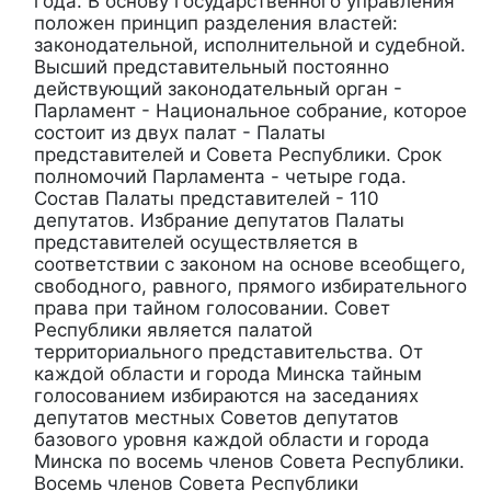
года. В основу государственного управления
положен принцип разделения властей:
законодательной, исполнительной и судебной.
Высший представительный постоянно
действующий законодательный орган -
Парламент - Национальное собрание, которое
состоит из двух палат - Палаты
представителей и Совета Республики. Срок
полномочий Парламента - четыре года.
Состав Палаты представителей - 110
депутатов. Избрание депутатов Палаты
представителей осуществляется в
соответствии с законом на основе всеобщего,
свободного, равного, прямого избирательного
права при тайном голосовании. Совет
Республики является палатой
территориального представительства. От
каждой области и города Минска тайным
голосованием избираются на заседаниях
депутатов местных Советов депутатов
базового уровня каждой области и города
Минска по восемь членов Совета Республики.
Восемь членов Совета Республики