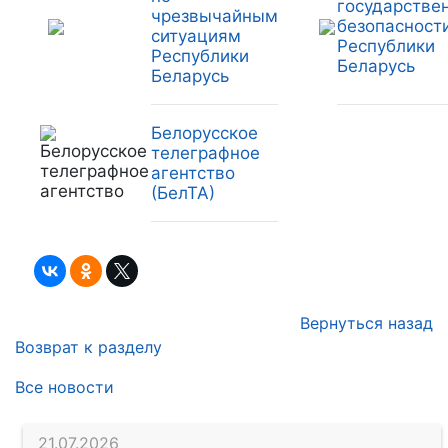
государстве
чрезвычайным
безопасност
ситуациям
Республики
Республики
Беларусь
Беларусь
Белорусское
телеграфное
агентство
(БелТА)
Вернуться назад
Возврат к разделу
Все новости
21.07.2026