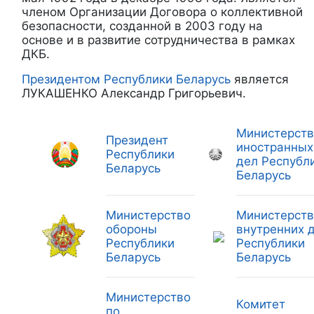
членом Организации Договора о коллективной
безопасности, созданной в 2003 году на
основе и в развитие сотрудничества в рамках
ДКБ.
Президентом Республики Беларусь
является
ЛУКАШЕНКО Александр Григорьевич.
Министерств
Президент
иностранных
Республики
дел Республ
Беларусь
Беларусь
Министерство
Министерств
обороны
внутренних 
Республики
Республики
Беларусь
Беларусь
Министерство
Комитет
по