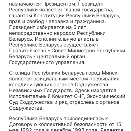
назначаются Президентом. Президент
Республики является главой государства,
гарантом Конституции Республики Беларусь,
прав и свобод человека и гражданина.
Президент избирается на 5 лет
непосредственно народом Республики
Беларусь. Исполнительную власть в
Республике Беларусь осуществляет
Правительство - Совет Министров Республики
Беларусь - центральный орган
Государственного управления.
Cтолица Республики Беларусь город Минск
является официальным местом пребывания
координирующих органов Содружества
Независимых Государств. Здесь находятся
Исполнительный Комитет СНГ, Экономический
Суд Содружества и ряд отраслевых органов
Содружества.
Республика Беларусь присоединилась к
Договору о коллективной безопасности от 15
мая 1992 года в декабре 1993 года. Является