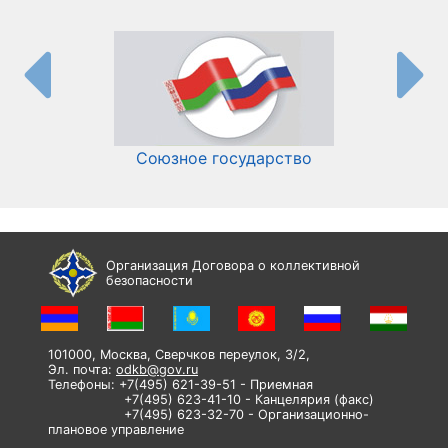
Союзное государство
И
Организация Договора о коллективной
безопасности
101000, Москва, Сверчков переулок, 3/2,
Эл. почта:
odkb@gov.ru
Телефоны: +7(495) 621-39-51 - Приемная
+7(495) 623-41-10 - Канцелярия (факс)
+7(495) 623-32-70 - Организационно-
плановое управление