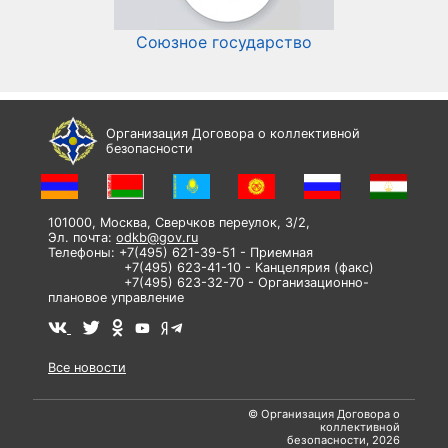
Союзное государство
И
Организация Договора о коллективной
безопасности
101000, Москва, Сверчков переулок, 3/2,
Эл. почта:
odkb@gov.ru
Телефоны: +7(495) 621-39-51 - Приемная
+7(495) 623-41-10 - Канцелярия (факс)
+7(495) 623-32-70 - Организационно-
плановое управление
Все новости
© Организация Договора о
коллективной
безопасности, 2026