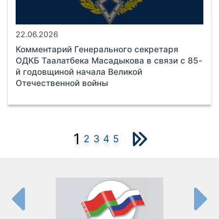
22.06.2026
Комментарий Генерального секретаря
ОДКБ Таалатбека Масадыкова в связи с 85-
й годовщиной начала Великой
Отечественной войны
1
2
3
4
5