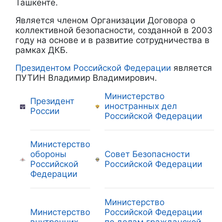
Ташкенте.
Является членом Организации Договора о
коллективной безопасности, созданной в 2003
году на основе и в развитие сотрудничества в
рамках ДКБ.
Президентом Российской Федерации
является
ПУТИН Владимир Владимирович.
Министерство
Президент
иностранных дел
России
Российской Федерации
Министерство
обороны
Совет Безопасности
Российской
Российской Федерации
Федерации
Министерство
Министерство
Российской Федерации
внутренних
по делам гражданской