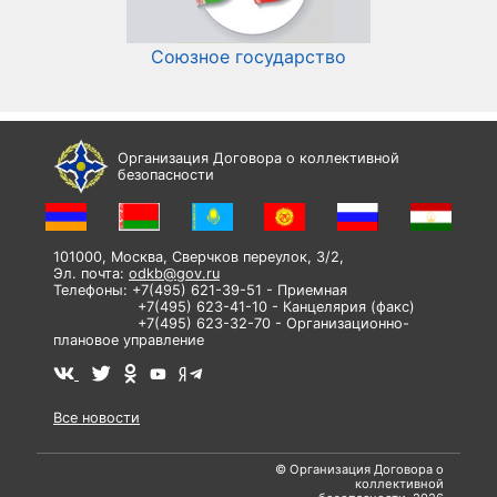
Союзное государство
И
Организация Договора о коллективной
безопасности
101000, Москва, Сверчков переулок, 3/2,
Эл. почта:
odkb@gov.ru
Телефоны: +7(495) 621-39-51 - Приемная
+7(495) 623-41-10 - Канцелярия (факс)
+7(495) 623-32-70 - Организационно-
плановое управление
Все новости
© Организация Договора о
коллективной