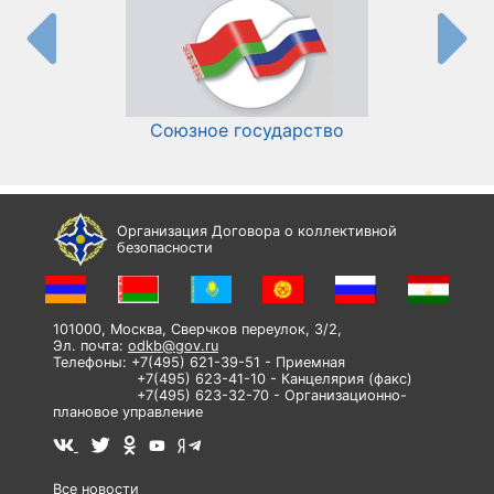
Союзное государство
И
Организация Договора о коллективной
безопасности
101000, Москва, Сверчков переулок, 3/2,
Эл. почта:
odkb@gov.ru
Телефоны: +7(495) 621-39-51 - Приемная
+7(495) 623-41-10 - Канцелярия (факс)
+7(495) 623-32-70 - Организационно-
плановое управление
Все новости