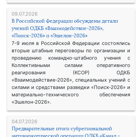
09.07.2026
В Российской Федерации обсуждены детали
учений ОДКБ «Взаимодействие-2026»,
«Поиск-2026» и «Эшелон-2026»
7-9 июля в Российской Федерации состоялись
вторые штабные переговоры по организации и
проведению командно-штабного учения с
Коллективными силами оперативного
реагирования (КСОР) ОДКБ
«Взаимодействие-2026», специальных учений с
силами и средствами разведки «Поиск-2026» и
материально-технического обеспечения
«Эшелон-2026».
04.07.2026
Предварительные итоги субрегиональной
антинаркотической операции ОДКБ «Канал –