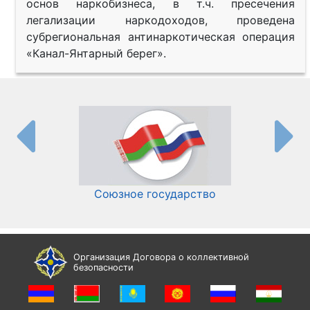
основ наркобизнеса, в т.ч. пресечения
легализации наркодоходов, проведена
субрегиональная антинаркотическая операция
«Канал-Янтарный берег».
Союзное государство
И
Организация Договора о коллективной
безопасности