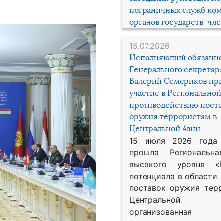
пограничных служб ко
органов государств-чл
15.07.2026
Исполняющий обязанн
Генерального секрета
Валерий Семериков пр
участие в Региональной
противодействию пост
оружия террористам в
Центральной Азии
15 июля 2026 года
прошла Региональна
высокого уровня «
потенциала в области
поставок оружия тер
Центральной 
организованная