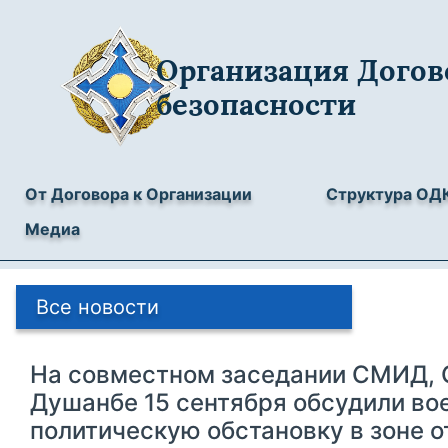
Организация Догов
безопасности
От Договора к Организации
Структура ОД
Медиа
Все новости
На совместном заседании СМИД, 
Душанбе 15 сентября обсудили во
политическую обстановку в зоне 