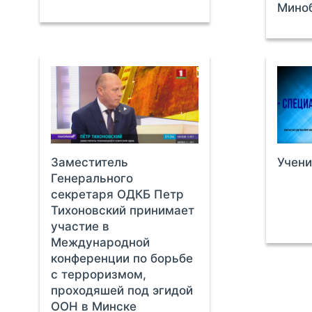
Мино
Заместитель
Учени
Генерального
секретаря ОДКБ Петр
Тихоновский принимает
участие в
Международной
конференции по борьбе
с терроризмом,
проходяшей под эгидой
ООН в Минске