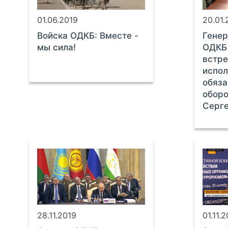
01.06.2019
20.01
Войска ОДКБ: Вместе -
Генер
мы сила!
ОДКБ
встре
испо
обяза
оборо
Серг
28.11.2019
01.11.