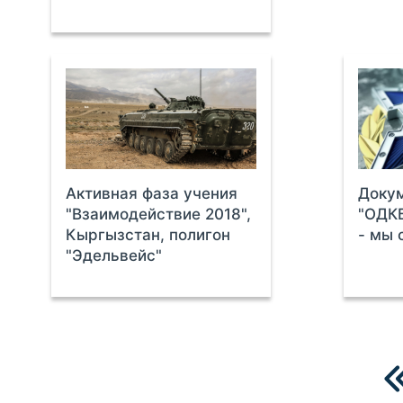
Активная фаза учения
Доку
"Взаимодействие 2018",
"ОДКБ
Кыргызстан, полигон
- мы 
"Эдельвейс"