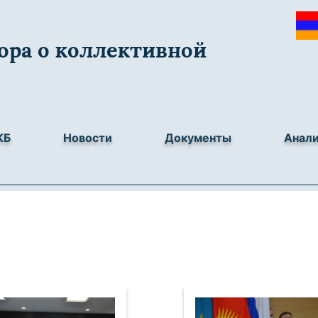
ора о коллективной
КБ
Новости
Документы
Анал