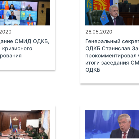
.2020
26.05.2020
дание СМИД ОДКБ,
Генеральный секре
 кризисного
ОДКБ Станислав За
рования
прокомментировал
итоги заседания С
ОДКБ