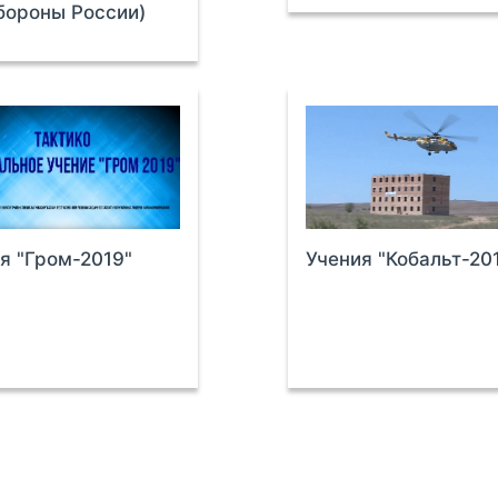
бороны России)
я "Гром-2019"
Учения "Кобальт-20