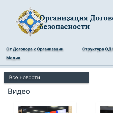
Организация Догов
безопасности
От Договора к Организации
Структура ОД
Медиа
Все новости
Видео