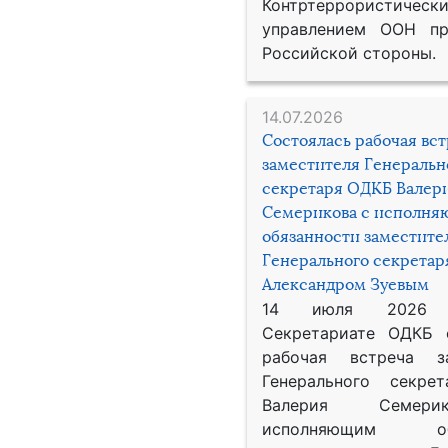
Контртеррористическ
управлением ООН пр
Российской стороны.
14.07.2026
Состоялась рабочая вс
заместителя Генеральн
секретаря ОДКБ Валер
Семерикова с исполн
обязанности заместите
Генерального секрета
Александром Зуевым
14 июля 2026
Секретариате ОДКБ 
рабочая встреча за
Генерального секре
Валерия Семер
исполняющим обя