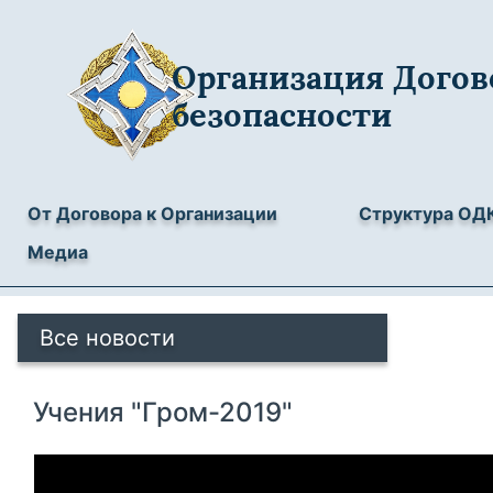
Организация Догов
безопасности
От Договора к Организации
Структура ОД
Медиа
Все новости
Учения "Гром-2019"