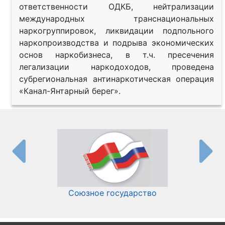
ответственности ОДКБ, нейтрализации
международных транснациональных
наркогруппировок, ликвидации подпольного
наркопроизводства и подрыва экономических
основ наркобизнеса, в т.ч. пресечения
легализации наркодоходов, проведена
субрегиональная антинаркотическая операция
«Канал-Янтарный берег».
Союзное государство
И