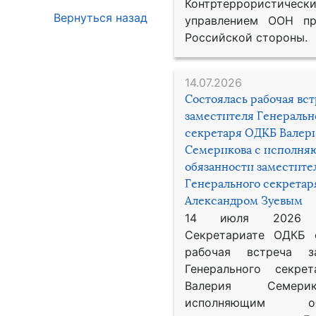
Контртеррористическ
Вернуться назад
управлением ООН пр
Российской стороны.
14.07.2026
Состоялась рабочая вс
заместителя Генеральн
секретаря ОДКБ Валер
Семерикова с исполн
обязанности заместите
Генерального секрета
Александром Зуевым
14 июля 2026
Секретариате ОДКБ 
рабочая встреча за
Генерального секре
Валерия Семер
исполняющим обя