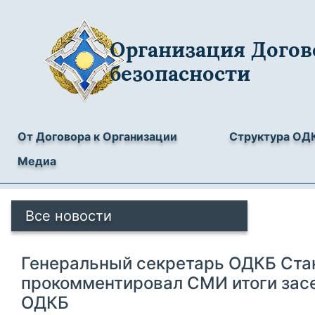
Организация Догов
безопасности
От Договора к Организации
Структура ОД
Медиа
Все новости
Генеральный секретарь ОДКБ Ста
прокомментировал СМИ итоги за
ОДКБ