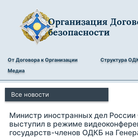
Организация Догов
безопасности
От Договора к Организации
Структура ОД
Медиа
Все новости
Министр иностранных дел России
выступил в режиме видеоконфере
государств-членов ОДКБ на Генер