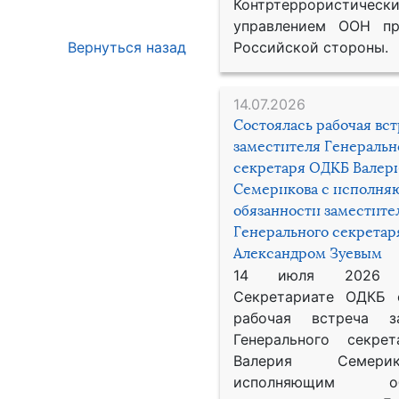
Контртеррористическ
управлением ООН пр
Российской стороны.
Вернуться назад
14.07.2026
Состоялась рабочая вс
заместителя Генеральн
секретаря ОДКБ Валер
Семерикова с исполн
обязанности заместите
Генерального секрета
Александром Зуевым
14 июля 2026
Секретариате ОДКБ 
рабочая встреча за
Генерального секре
Валерия Семер
исполняющим обя