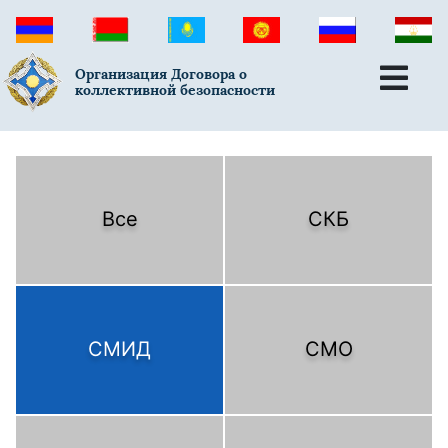
Организация Договора о
коллективной безопасности
Все
СКБ
СМИД
СМО