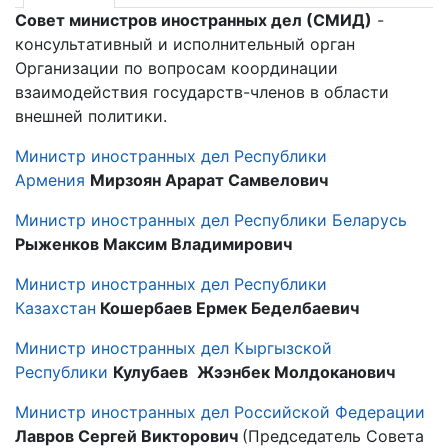
Совет министров иностранных дел (СМИД)
-
консультативный и исполнительный орган
Организации по вопросам координации
взаимодействия государств-членов в области
внешней политики.
Министр иностранных дел Республики
Армения
Мирзоян Арарат Самвелович
Министр иностранных дел Республики Беларусь
Рыженков Максим Владимирович
Министр иностранных дел Республики
Казахстан
Кошербаев Ермек Беделбаевич
Министр иностранных дел Кыргызской
Республики
Кулубаев
Жээнбек
Молдоканович
Министр иностранных дел Российской Федерации
Лавров Сергей Викторович
(Председатель Совета