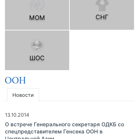
СНГ
МОМ
ШОС
ООН
Новости
13.10.2014
О встрече Генерального секретаря ОДКБ со
спецпредставителем Генсека ООН в
Центральной Азии