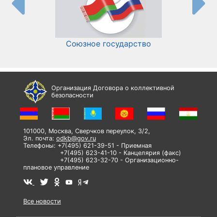
Союзное государство
И
Организация Договора о коллективной
безопасности
101000, Москва, Сверчков переулок, 3/2,
Эл. почта:
odkb@gov.ru
Телефоны: +7(495) 621-39-51 - Приемная
+7(495) 623-41-10 - Канцелярия (факс)
+7(495) 623-32-70 - Организационно-
плановое управление
Все новости