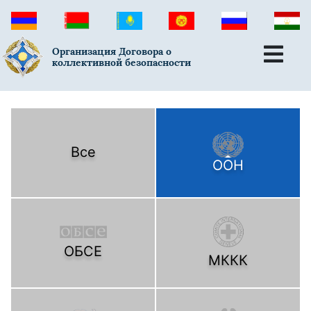
Организация Договора о
коллективной безопасности
Все
ООН
ОБСЕ
МККК