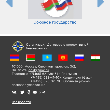
Союзное государство
И
Организация Договора о коллективной
безопасности
101000, Москва, Сверчков переулок, 3/2,
Эл. почта:
odkb@gov.ru
Телефоны: +7(495) 621-39-51 - Приемная
+7(495) 623-41-10 - Канцелярия (факс)
+7(495) 623-32-70 - Организационно-
плановое управление
Все новости