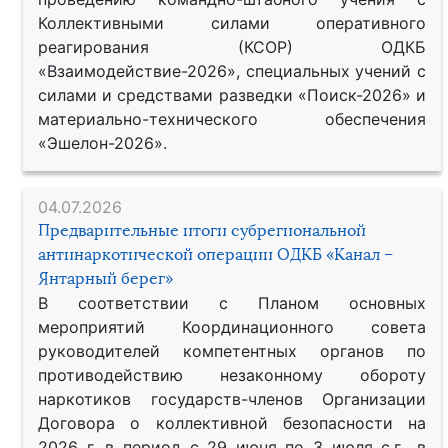
Коллективными силами оперативного
реагирования (КСОР) ОДКБ
«Взаимодействие-2026», специальных учений с
силами и средствами разведки «Поиск-2026» и
материально-технического обеспечения
«Эшелон-2026».
04.07.2026
Предварительные итоги субрегиональной
антинаркотической операции ОДКБ «Канал –
Янтарный берег»
В соответствии с Планом основных
мероприятий Координационного совета
руководителей компетентных органов по
противодействию незаконному обороту
наркотиков государств-членов Организации
Договора о коллективной безопасности на
2026 г. в период с 29 июня по 3 июля с.г., в