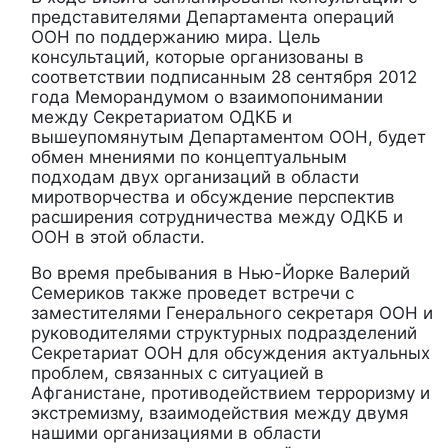
представителями Департамента операций
ООН по поддержанию мира. Цель
консультаций, которые организованы в
соответствии подписанным 28 сентября 2012
года Меморандумом о взаимопонимании
между Секретариатом ОДКБ и
вышеупомянутым Департаментом ООН, будет
обмен мнениями по концептуальным
подходам двух организаций в области
миротворчества и обсуждение перспектив
расширения сотрудничества между ОДКБ и
ООН в этой области.
Во время пребывания в Нью-Йорке Валерий
Семериков также проведет встречи с
заместителями Генерального секретаря ООН и
руководителями структурных подразделений
Секретариат ООН для обсуждения актуальных
проблем, связанных с ситуацией в
Афганистане, противодействием терроризму и
экстремизму, взаимодействия между двумя
нашими организациями в области