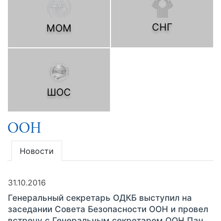
СНГ
МОМ
ШОС
ООН
Новости
31.10.2016
Генеральный секретарь ОДКБ выступил на
заседании Совета Безопасности ООН и провел
встречу с Генеральным секретарем ООН Пан