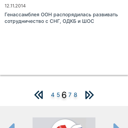
12.11.2014
Генассамблея ООН распорядилась развивать
сотрудничество с СНГ, ОДКБ и ШОС
6
4
5
7
8