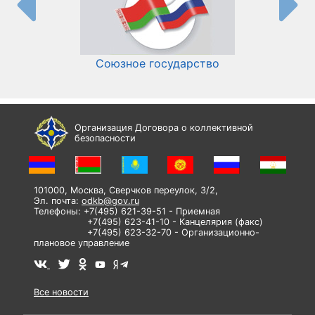
Союзное государство
И
Организация Договора о коллективной
безопасности
101000, Москва, Сверчков переулок, 3/2,
Эл. почта:
odkb@gov.ru
Телефоны: +7(495) 621-39-51 - Приемная
+7(495) 623-41-10 - Канцелярия (факс)
+7(495) 623-32-70 - Организационно-
плановое управление
Все новости