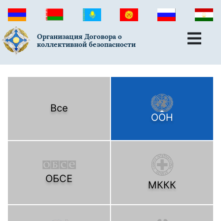
Организация Договора о
коллективной безопасности
Все
ООН
ОБСЕ
МККК