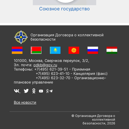
Союзное государство
И
Организация Договора о коллективной
безопасности
101000, Москва, Сверчков переулок, 3/2,
Эл. почта:
odkb@gov.ru
Телефоны: +7(495) 621-39-51 - Приемная
+7(495) 623-41-10 - Канцелярия (факс)
+7(495) 623-32-70 - Организационно-
плановое управление
Все новости
© Организация Договора о
коллективной
безопасности, 2026