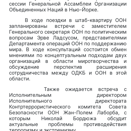
сессии Генеральной Ассамблеи Организации
Объединенных Наций в Нью-Йорке.
В ходе поездки в штаб-квартиру ООН
запланированы встречи с заместителем
Генерального секретаря ООН по политическим
вопросам Эрве Ладсусом, представителями
Департамента операций ООН по поддержанию
мира. В ходе консультаций состоится обмен
мнениями по концептуальным подходам двух
организаций в области миротворчества и
обсуждение перспектив расширения
сотрудничества между ОДКБ и ООН в этой
области.
Также ожидается встреча с
Исполнительным директором
Исполнительного директората
Контртеррористического комитета Совета
Безопасности ООН Жан-Полем Лаборба, с
которым Николай Бордюжа обсудит
актуальные проблемы противодействия
терроризму и экстремизму.