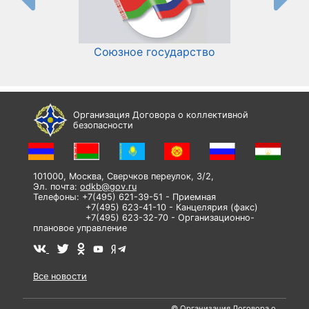
Союзное государство
И
Организация Договора о коллективной
безопасности
101000, Москва, Сверчков переулок, 3/2,
Эл. почта:
odkb@gov.ru
Телефоны: +7(495) 621-39-51 - Приемная
+7(495) 623-41-10 - Канцелярия (факс)
+7(495) 623-32-70 - Организационно-
плановое управление
Все новости
© Организация Договора о