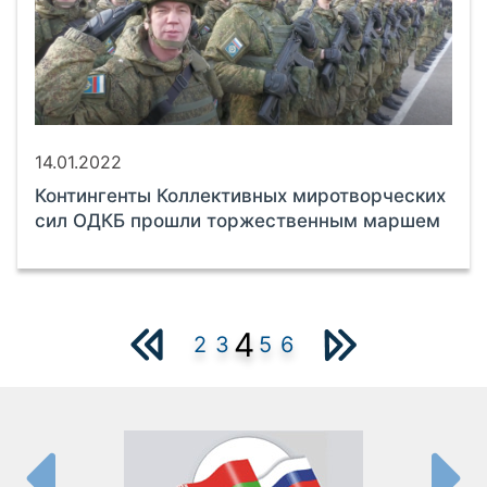
14.01.2022
Контингенты Коллективных миротворческих
сил ОДКБ прошли торжественным маршем
4
2
3
5
6