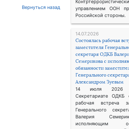
Контртеррористическ
Вернуться назад
управлением ООН пр
Российской стороны.
14.07.2026
Состоялась рабочая вс
заместителя Генеральн
секретаря ОДКБ Валер
Семерикова с исполн
обязанности заместите
Генерального секрета
Александром Зуевым
14 июля 2026
Секретариате ОДКБ 
рабочая встреча за
Генерального секре
Валерия Семер
исполняющим обя