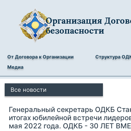
Организация Догов
безопасности
От Договора к Организации
Структура ОД
Медиа
Все новости
Генеральный секретарь ОДКБ Ста
итогах юбилейной встречи лидеро
мая 2022 года. ОДКБ - 30 ЛЕТ В