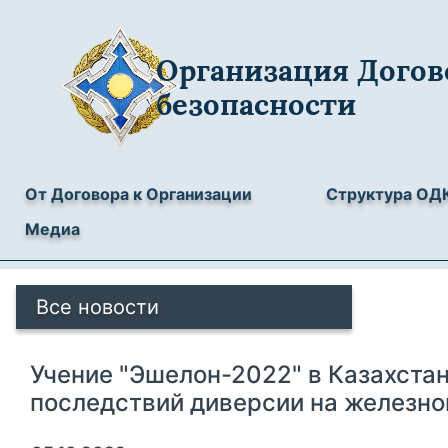
Организация Догов
безопасности
От Договора к Организации
Структура ОД
Медиа
Все новости
Учение "Эшелон-2022" в Казахста
последствий диверсии на железно