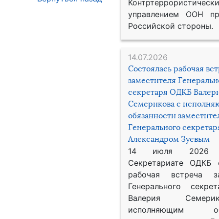
Контртеррористическ
управлением ООН пр
Российской стороны.
14.07.2026
Состоялась рабочая вс
заместителя Генеральн
секретаря ОДКБ Валер
Семерикова с исполн
обязанности заместите
Генерального секрета
Александром Зуевым
14 июля 2026
Секретариате ОДКБ 
рабочая встреча за
Генерального секре
Валерия Семер
исполняющим обя