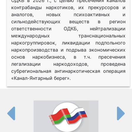
ОДКБ в 2026 г., с целью пресечения каналов
контрабанды наркотиков, их прекурсоров и
аналогов, новых психоактивных и
сильнодействующих веществ в регион
ответственности ОДКБ, нейтрализации
международных транснациональных
наркогруппировок, ликвидации подпольного
наркопроизводства и подрыва экономических
основ наркобизнеса, в т.ч. пресечения
легализации наркодоходов, проведена
субрегиональная антинаркотическая операция
«Канал-Янтарный берег».