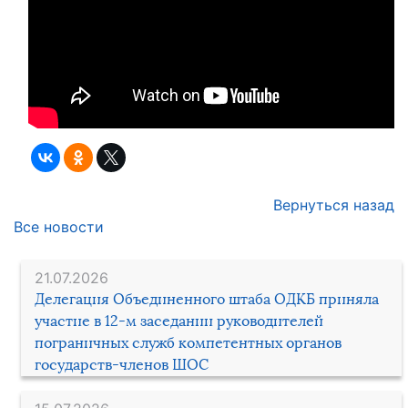
Вернуться назад
Все новости
21.07.2026
Делегация Объединенного штаба ОДКБ приняла
участие в 12-м заседании руководителей
пограничных служб компетентных органов
государств-членов ШОС