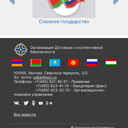
Союзное государство
И
Организация Договора о коллективной
безопасности
101000, Москва, Сверчков переулок, 3/2,
Эл. почта:
odkb@gov.ru
Телефоны: +7(495) 621-39-51 - Приемная
+7(495) 623-41-10 - Канцелярия (факс)
+7(495) 623-32-70 - Организационно-
плановое управление
Все новости
© Организация Договора о