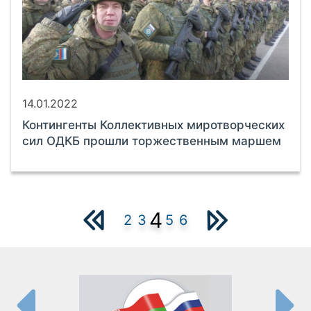
14.01.2022
Контингенты Коллективных миротворческих
сил ОДКБ прошли торжественным маршем
4
2
3
5
6