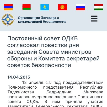
Организация Договора о
коллективной безопасности
Постоянный совет ОДКБ
согласовал повестки дня
заседаний Совета министров
обороны и Комитета секретарей
советов безопасности
14.04.2015
13 апреля с.г. под председательством
Полномочного представителя Республики
Таджикистан Бадриддина Мирзоева
состоялось очередное заседание Постоянного
совета ОДКБ. В нем приняли участие
заместители Генерального секретаря ОДКБ,