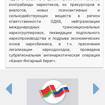
контрабанды наркотиков, их прекурсоров и
аналогов, новых психоактивных и
сильнодействующих веществ в регион
ответственности ОДКБ, нейтрализации
международных транснациональных
наркогруппировок, ликвидации подпольного
наркопроизводства и подрыва экономических
основ наркобизнеса, в т.ч. пресечения
легализации наркодоходов, проведена
субрегиональная антинаркотическая операция
«Канал-Янтарный берег».