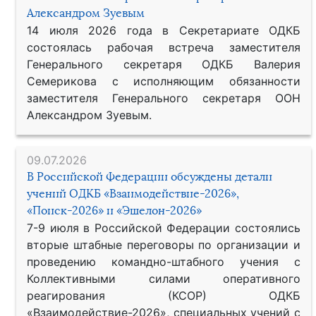
Александром Зуевым
14 июля 2026 года в Секретариате ОДКБ
состоялась рабочая встреча заместителя
Генерального секретаря ОДКБ Валерия
Семерикова с исполняющим обязанности
заместителя Генерального секретаря ООН
Александром Зуевым.
09.07.2026
В Российской Федерации обсуждены детали
учений ОДКБ «Взаимодействие-2026»,
«Поиск-2026» и «Эшелон-2026»
7-9 июля в Российской Федерации состоялись
вторые штабные переговоры по организации и
проведению командно-штабного учения с
Коллективными силами оперативного
реагирования (КСОР) ОДКБ
«Взаимодействие-2026», специальных учений с