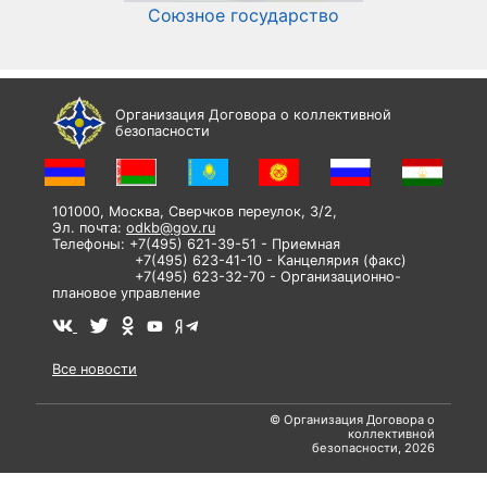
Союзное государство
И
Организация Договора о коллективной
безопасности
101000, Москва, Сверчков переулок, 3/2,
Эл. почта:
odkb@gov.ru
Телефоны: +7(495) 621-39-51 - Приемная
+7(495) 623-41-10 - Канцелярия (факс)
+7(495) 623-32-70 - Организационно-
плановое управление
Все новости
© Организация Договора о
коллективной
безопасности, 2026