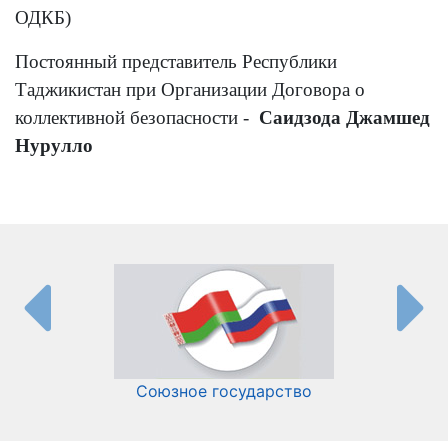
ОДКБ)
Постоянный представитель Республики
Таджикистан при Организации Договора о
коллективной безопасности -
Саидзода Джамшед
Нурулло
Союзное государство
И