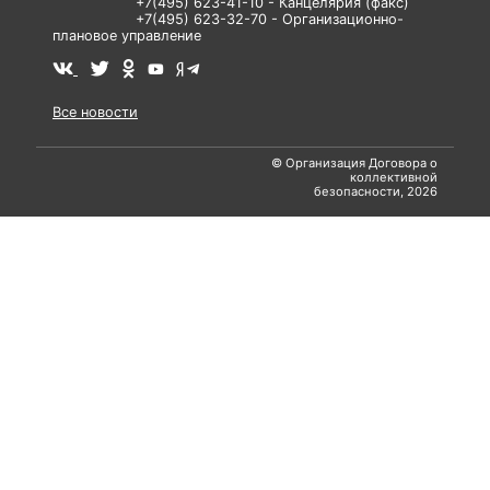
+7(495) 623-41-10 - Канцелярия (факс)
+7(495) 623-32-70 - Организационно-
плановое управление
Все новости
© Организация Договора о
коллективной
безопасности, 2026