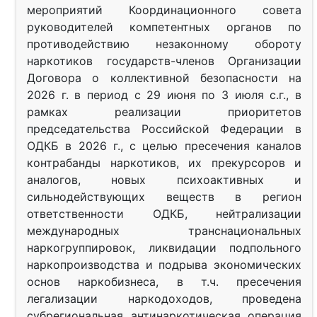
мероприятий Координационного совета
руководителей компетентных органов по
противодействию незаконному обороту
наркотиков государств-членов Организации
Договора о коллективной безопасности на
2026 г. в период с 29 июня по 3 июля с.г., в
рамках реализации приоритетов
председательства Российской Федерации в
ОДКБ в 2026 г., с целью пресечения каналов
контрабанды наркотиков, их прекурсоров и
аналогов, новых психоактивных и
сильнодействующих веществ в регион
ответственности ОДКБ, нейтрализации
международных транснациональных
наркогруппировок, ликвидации подпольного
наркопроизводства и подрыва экономических
основ наркобизнеса, в т.ч. пресечения
легализации наркодоходов, проведена
субрегиональная антинаркотическая операция