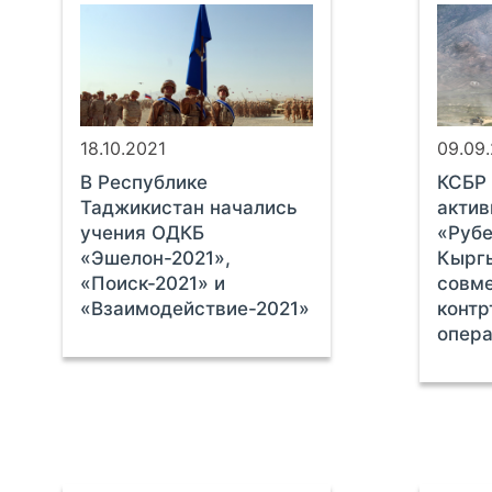
18.10.2021
09.09
В Республике
КСБР 
Таджикистан начались
актив
учения ОДКБ
«Рубе
«Эшелон-2021»,
Кырг
«Поиск-2021» и
совм
«Взаимодействие-2021»
конт
опер