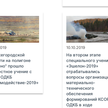
2019
10.10.2019
жегородской
На втором этапе
ти на полигоне
специального учен
но" прошло
«Эшелон-2019»
стное учение с
отрабатывались
 ОДКБ
вопросы организац
модействие-2019»
материально-
технического
обеспечения
формирований КСО
ОДКБ в ходе