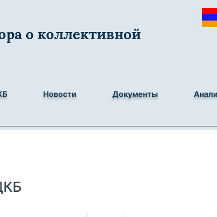
ора о коллективной
КБ
Новости
Документы
Анал
ДКБ