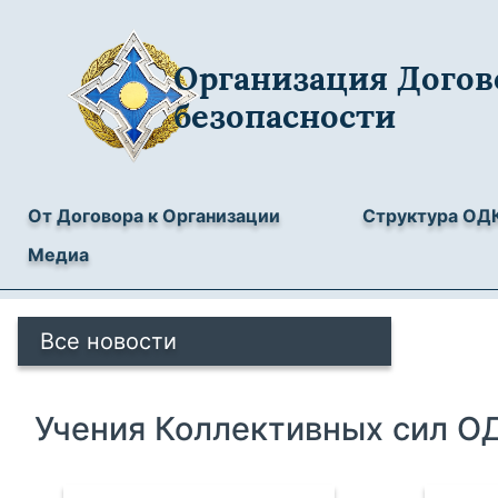
Организация Догов
безопасности
От Договора к Организации
Структура ОД
Медиа
Все новости
Учения Коллективных сил О