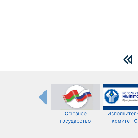
Союзное
Исполнител
государство
комитет 