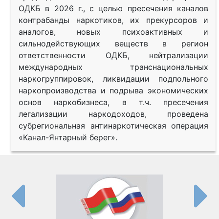
ОДКБ в 2026 г., с целью пресечения каналов
контрабанды наркотиков, их прекурсоров и
аналогов, новых психоактивных и
сильнодействующих веществ в регион
ответственности ОДКБ, нейтрализации
международных транснациональных
наркогруппировок, ликвидации подпольного
наркопроизводства и подрыва экономических
основ наркобизнеса, в т.ч. пресечения
легализации наркодоходов, проведена
субрегиональная антинаркотическая операция
«Канал-Янтарный берег».