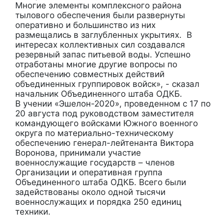
Многие элементы комплексного района
тылового обеспечения были развернуты
оперативно и большинство из них
размещались в заглубленных укрытиях. В
интересах коллективных сил создавался
резервный запас питьевой воды. Успешно
отработаны многие другие вопросы по
обеспечению совместных действий
объединенных группировок войск», - сказал
начальник Объединенного штаба ОДКБ.
В учении «Эшелон-2020», проведенном с 17 по
20 августа под руководством заместителя
командующего войсками Южного военного
округа по материально-техническому
обеспечению генерал-лейтенанта Виктора
Воронова, принимали участие
военнослужащие государств – членов
Организации и оперативная группа
Объединенного штаба ОДКБ. Всего были
задействованы около одной тысячи
военнослужащих и порядка 250 единиц
техники.