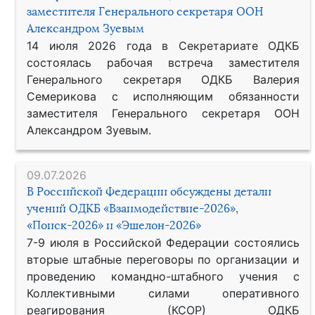
заместителя Генерального секретаря ООН
Александром Зуевым
14 июля 2026 года в Секретариате ОДКБ
состоялась рабочая встреча заместителя
Генерального секретаря ОДКБ Валерия
Семерикова с исполняющим обязанности
заместителя Генерального секретаря ООН
Александром Зуевым.
09.07.2026
В Российской Федерации обсуждены детали
учений ОДКБ «Взаимодействие-2026»,
«Поиск-2026» и «Эшелон-2026»
7-9 июля в Российской Федерации состоялись
вторые штабные переговоры по организации и
проведению командно-штабного учения с
Коллективными силами оперативного
реагирования (КСОР) ОДКБ