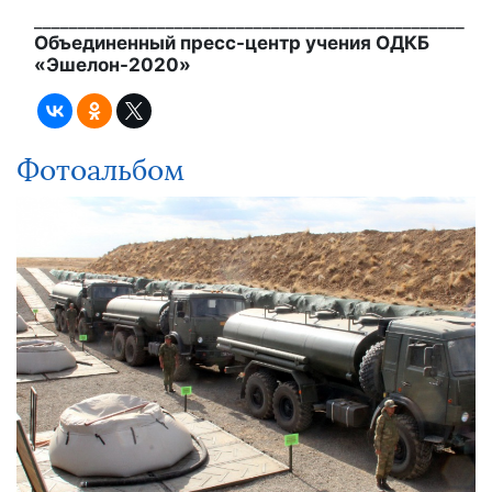
_________________________________________________
Объединенный пресс-центр учения ОДКБ
«Эшелон-2020»
Фотоальбом