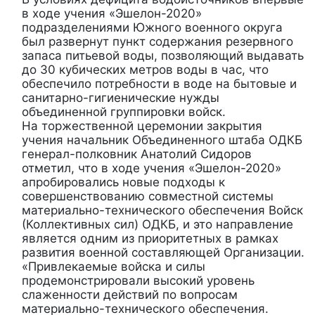
в ходе учения «Эшелон-2020»
подразделениями Южного военного округа
был развернут пункт содержания резервного
запаса питьевой воды, позволяющий выдавать
до 30 кубических метров воды в час, что
обеспечило потребности в воде на бытовые и
санитарно-гигиенические нужды
объединенной группировки войск.
На торжественной церемонии закрытия
учения начальник Объединенного штаба ОДКБ
генерал-полковник Анатолий Сидоров
отметил, что в ходе учения «Эшелон-2020»
апробировались новые подходы к
совершенствованию совместной системы
материально-технического обеспечения Войск
(Коллективных сил) ОДКБ, и это направление
является одним из приоритетных в рамках
развития военной составляющей Организации.
«Привлекаемые войска и силы
продемонстрировали высокий уровень
слаженности действий по вопросам
материально-технического обеспечения.