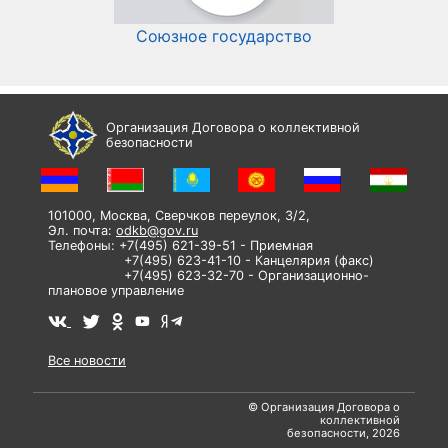
Союзное государство
И
Организация Договора о коллективной
безопасности
101000, Москва, Сверчков переулок, 3/2,
Эл. почта:
odkb@gov.ru
Телефоны: +7(495) 621-39-51 - Приемная
+7(495) 623-41-10 - Канцелярия (факс)
+7(495) 623-32-70 - Организационно-
плановое управление
Все новости
© Организация Договора о
коллективной
безопасности, 2026