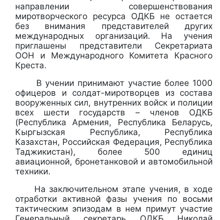
направлении совершенствования
миротворческого ресурса ОДКБ не остается
без внимания представителей других
международных организаций. На учения
приглашены представители Секретариата
ООН и Международного Комитета Красного
Креста.
В учении принимают участие более 1000
офицеров и солдат-миротворцев из состава
вооруженных сил, внутренних войск и полиции
всех шести государств – членов ОДКБ
(Республика Армения, Республика Беларусь,
Кыргызская Республика, Республика
Казахстан, Российская Федерация, Республика
Таджикистан), более 500 единиц
авиационной, бронетанковой и автомобильной
техники.
На заключительном этапе учения, в ходе
отработки активной фазы учения по восьми
тактическим эпизодам в нем примут участие
Генеральный секретарь ОДКБ Николай