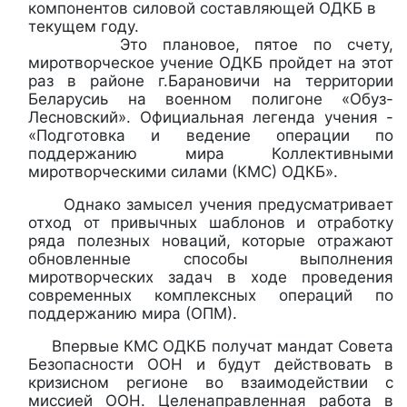
компонентов силовой составляющей ОДКБ в
текущем году.
Это плановое, пятое по счету,
миротворческое учение ОДКБ пройдет на этот
раз в районе г.Барановичи на территории
Беларусиь на военном полигоне «Обуз-
Лесновский». Официальная легенда учения -
«Подготовка и ведение операции по
поддержанию мира Коллективными
миротворческими силами (КМС) ОДКБ».
Однако замысел учения предусматривает
отход от привычных шаблонов и отработку
ряда полезных новаций, которые отражают
обновленные способы выполнения
миротворческих задач в ходе проведения
современных комплексных операций по
поддержанию мира (ОПМ).
Впервые КМС ОДКБ получат мандат Совета
Безопасности ООН и будут действовать в
кризисном регионе во взаимодействии с
миссией ООН. Целенаправленная работа в