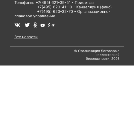
Телефоны: +7(495) 621-39-51 - Приемная
+7(495) 623-41-10 - Канцелярия (факс)
+7(495) 623-32-70 - Организационно-
плановое управление
Все новости
© Организация Договора о
коллективной
безопасности, 2026