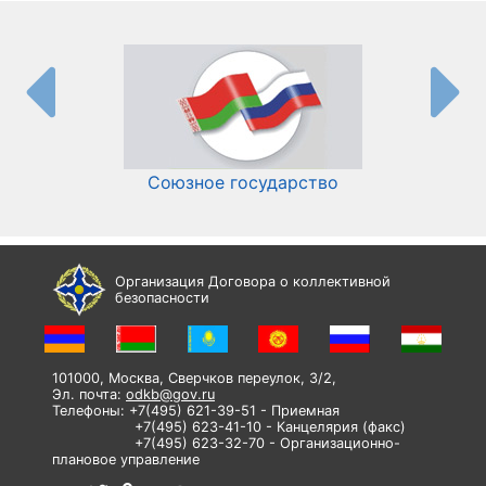
Союзное государство
И
Организация Договора о коллективной
безопасности
101000, Москва, Сверчков переулок, 3/2,
Эл. почта:
odkb@gov.ru
Телефоны: +7(495) 621-39-51 - Приемная
+7(495) 623-41-10 - Канцелярия (факс)
+7(495) 623-32-70 - Организационно-
плановое управление