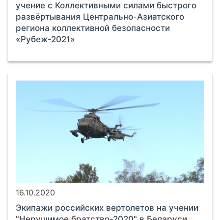
учение с Коллективными силами быстрого
развёртывания Центрально-Азиатского
региона коллективной безопасности
«Рубеж-2021»
16.10.2020
Экипажи российских вертолетов на учении
"Нерушимое братство-2020" в Беларуси