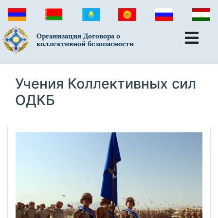
Организация Договора о
коллективной безопасности
Учения Коллективных сил
ОДКБ