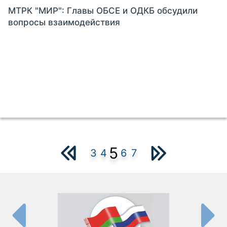
МТРК "МИР": Главы ОБСЕ и ОДКБ обсудили
вопросы взаимодействия
5
3
4
6
7