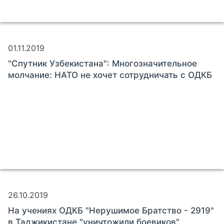
01.11.2019
"Спутник Узбекистана": Многозначительное
молчание: НАТО не хочет сотрудничать с ОДКБ
26.10.2019
На учениях ОДКБ "Нерушимое Братство - 2919"
в Таджикистане "уничтожили боевиков",