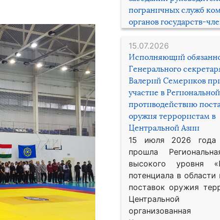
пограничных служб ко
органов государств-чл
15.07.2026
Исполняющий обязанн
Генерального секрета
Валерий Семериков пр
участие в Региональной
противодействию пост
оружия террористам в
Центральной Азии
15 июля 2026 года
прошла Региональна
высокого уровня «
потенциала в области
поставок оружия тер
Центральной 
организованная