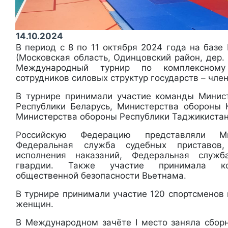
14.10.2024
В период с 8 по 11 октября 2024 года на базе
(Московская область, Одинцовский район, дер. 
Международный турнир по комплексному
сотрудников силовых структур государств – чле
В турнире принимали участие команды Минис
Республики Беларусь, Министерства обороны 
Министерства обороны Республики Таджикистан
Российскую Федерацию представляли Ми
Федеральная служба судебных приставов
исполнения наказаний, Федеральная служб
гвардии. Также участие принимала ко
общественной безопасности Вьетнама.
В турнире принимали участие 120 спортсменов
женщин.
В Международном зачёте I место заняла сбор