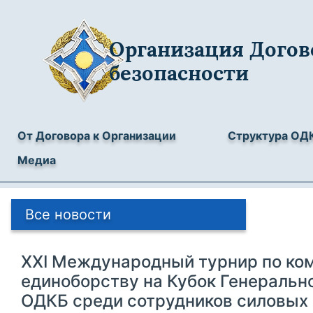
Организация Догов
безопасности
От Договора к Организации
Структура ОД
Медиа
Все новости
XXI Международный турнир по ко
единоборству на Кубок Генеральн
ОДКБ среди сотрудников силовых