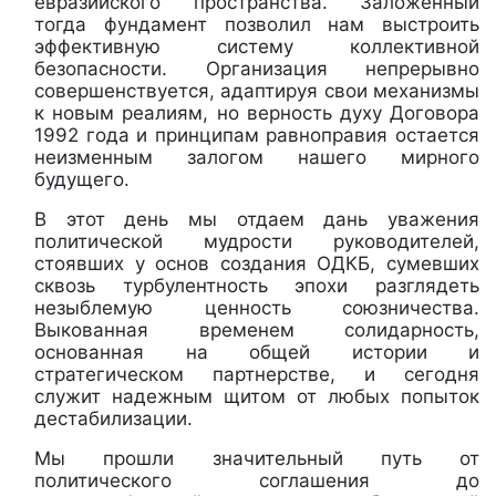
евразийского пространства. Заложенный
тогда фундамент позволил нам выстроить
эффективную систему коллективной
безопасности. Организация непрерывно
совершенствуется, адаптируя свои механизмы
к новым реалиям, но верность духу Договора
1992 года и принципам равноправия остается
неизменным залогом нашего мирного
будущего.
В этот день мы отдаем дань уважения
политической мудрости руководителей,
стоявших у основ создания ОДКБ, сумевших
сквозь турбулентность эпохи разглядеть
незыблемую ценность союзничества.
Выкованная временем солидарность,
основанная на общей истории и
стратегическом партнерстве, и сегодня
служит надежным щитом от любых попыток
дестабилизации.
Мы прошли значительный путь от
политического соглашения до