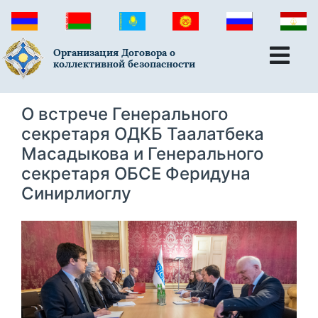
Организация Договора о
коллективной безопасности
О встрече Генерального
секретаря ОДКБ Таалатбека
Масадыкова и Генерального
секретаря ОБСЕ Феридуна
Синирлиоглу