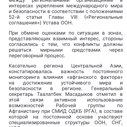
интересах укрепления международного мира
и безопасности в соответствии с положениями
52-й статьи Главы VIII («Региональные
соглашения») Устава ООН.
При обмене оценками по ситуации в зонах,
представляющих взаимный интерес, стороны
согласились с тем, что конфликты должны
решаться мирными средствами через
переговорный процесс.
Касательно региона Центральной Азии,
констатировалась важность постоянного
мониторинга влияния «афганского фактора»
на достижение устойчивого мира и
безопасности в регионе. Генеральный
секретарь Таалатбек Масадыков отметил в
этой связи активное использование
возможностей Рабочей группы по
Афганистану при СМИД ОДКБ (РГА), в составе
которой на постоянной основе участвуют
специализированные структуры ООН, СНГ,