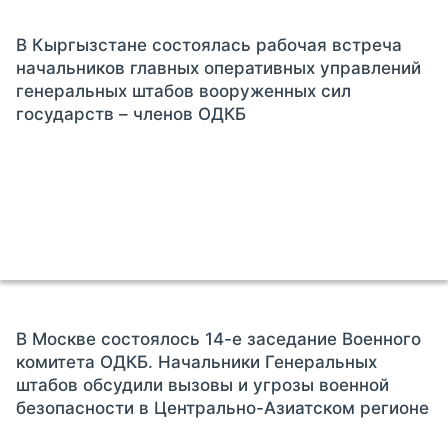
В Кыргызстане состоялась рабочая встреча
начальников главных оперативных управлений
генеральных штабов вооруженных сил
государств – членов ОДКБ
В Москве состоялось 14-е заседание Военного
комитета ОДКБ. Начальники Генеральных
штабов обсудили вызовы и угрозы военной
безопасности в Центрально-Азиатском регионе