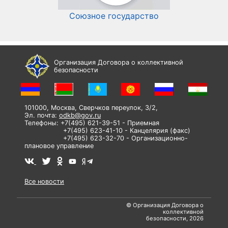
Союзное государство
И
Организация Договора о коллективной
безопасности
101000, Москва, Сверчков переулок, 3/2,
Эл. почта:
odkb@gov.ru
Телефоны: +7(495) 621-39-51 - Приемная
+7(495) 623-41-10 - Канцелярия (факс)
+7(495) 623-32-70 - Организационно-
плановое управление
Все новости
© Организация Договора о
коллективной
безопасности, 2026