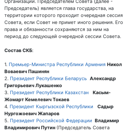
Организации. Председателем Совета (далее -
Председатель) является глава государства, на
территории которого проходит очередная сессия
Совета, если Совет не примет иного решения. Его
права и обязанности сохраняются за ним на
период до следующей очередной сессии Совета.
Состав СКБ
:
1.
Премьер-Министра Республики Армения
Никол
Воваевич Пашинян
2.
Президент Республики Беларусь
Александр
Григорьевич Лукашенко
3.
Президент Республики Казахстан
Касым-
Жомарт Кемелевич
Токаев
4.
Президент Кыргызской Республики
Садыр
Нургожоевич Жапаров
5.
Президент Российской Федерации
Владимир
Владимирович Путин
(Председатель Совета