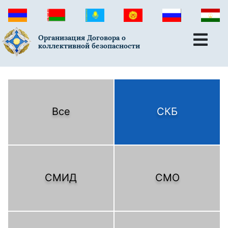
Организация Договора о
коллективной безопасности
Все
СКБ
СМИД
СМО