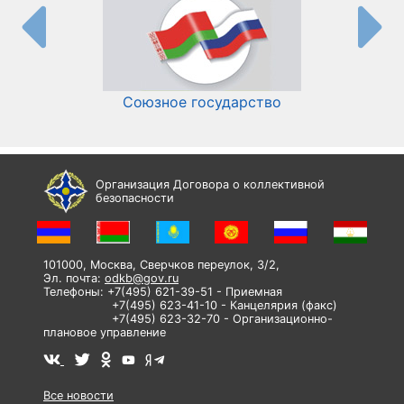
Союзное государство
И
Организация Договора о коллективной
безопасности
101000, Москва, Сверчков переулок, 3/2,
Эл. почта:
odkb@gov.ru
Телефоны: +7(495) 621-39-51 - Приемная
+7(495) 623-41-10 - Канцелярия (факс)
+7(495) 623-32-70 - Организационно-
плановое управление
Все новости