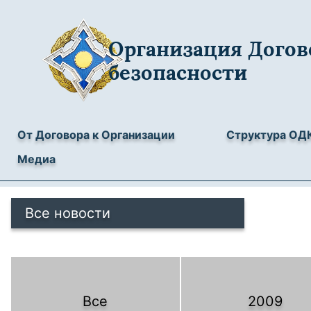
Организация Догов
безопасности
От Договора к Организации
Структура ОД
Медиа
Все новости
Все
2009