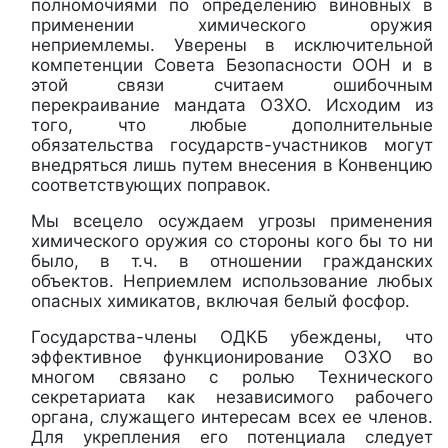
полномочиями по определению виновных в
применении химического оружия
неприемлемы. Уверены в исключительной
компетенции Совета Безопасности ООН и в
этой связи считаем ошибочным
перекраивание мандата ОЗХО. Исходим из
того, что любые дополнительные
обязательства государств-участников могут
внедряться лишь путем внесения в Конвенцию
соответствующих поправок.
Мы всецело осуждаем угрозы применения
химического оружия со стороны кого бы то ни
было, в т.ч. в отношении гражданских
объектов. Неприемлем использование любых
опасных химикатов, включая белый фосфор.
Государства-члены ОДКБ убеждены, что
эффективное функционирование ОЗХО во
многом связано с ролью Технического
секретариата как независимого рабочего
органа, служащего интересам всех ее членов.
Для укрепления его потенциала следует