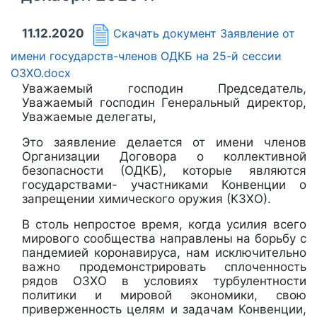
11.12.2020
Скачать документ
Заявление от
имени государств-членов ОДКБ на 25-й сессии
ОЗХО.docx
Уважаемый господин Председатель,
Уважаемый господин Генеральный директор,
Уважаемые делегаты,
Это заявление делается от имени членов
Организации Договора о коллективной
безопасности (ОДКБ), которые являются
государствами- участниками Конвенции о
запрещении химического оружия (КЗХО).
В столь непростое время, когда усилия всего
мирового сообщества направлены на борьбу с
пандемией коронавируса, нам исключительно
важно продемонстрировать сплоченность
рядов ОЗХО в условиях турбулентности
политики и мировой экономики, свою
приверженность целям и задачам Конвенции,