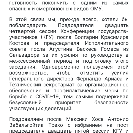
готовность покончить с одним из самых
опасных и смертоносных видов ОМУ.
В этой связи мы, прежде всего, хотели бы
поблагодарить Председателя двадцать
четвертой сессии Конференции государств-
участников (КГУ) посла Болгарии Красимира
Костова и председателя Исполнительного
совета посла Агустина Васкеса Гомеса из
Сальвадора за их усилия по руководству в
межсессионный период и подготовку этого
заседания. Одновременно пользуемся этой
возможностью, чтобы отметить усилия
Генерального директора Фернандо Ариаса и
Технический секретариат за организационное
обеспечение и профилактические меры по
борьбе с COVID-19, тем самым подчеркивая
безусловный приоритет безопасности
участвующих делегаций.
Поздравляем посла Мексики Хосе Антонио
Забальгойтиа Трехо с избранием на пост
председателя двадцать пятой сессии КГУ и