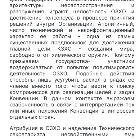
архитектуры нераспространения и
разоружения играют целостность ОЗХО и
достижение консенсуса в процессе принятия
решений внутри Организации. Аполитичный,
чисто технический и неконфронтационный
характер ее работы - одна из самых
существенных предпосылок для достижения
главной цели КЗХО - создания мира,
свободного от химического оружия. Поэтому
призываем государства- участники
воздерживаться от попыток политизировать
деятельность ОЗХО. Подобные действия
способны лишь усугубить раскол в рядах ее
членов вместо того, чтобы вести к поиску
компромиссов для реализации целей и задач
Конвенции. В данном контексте выражаем
озабоченность в связи с интерпретацией тех
или иных положений Конвенции в интересах
отдельных стран.
Атрибуция в ОЗХО и наделение Технического
секретариата несвойственными ему