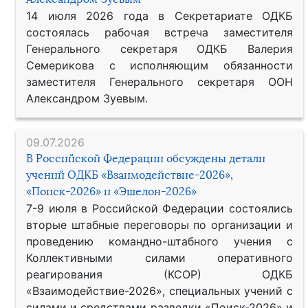
14 июля 2026 года в Секретариате ОДКБ
состоялась рабочая встреча заместителя
Генерального секретаря ОДКБ Валерия
Семерикова с исполняющим обязанности
заместителя Генерального секретаря ООН
Александром Зуевым.
09.07.2026
В Российской Федерации обсуждены детали
учений ОДКБ «Взаимодействие-2026»,
«Поиск-2026» и «Эшелон-2026»
7-9 июля в Российской Федерации состоялись
вторые штабные переговоры по организации и
проведению командно-штабного учения с
Коллективными силами оперативного
реагирования (КСОР) ОДКБ
«Взаимодействие-2026», специальных учений с
силами и средствами разведки «Поиск-2026» и