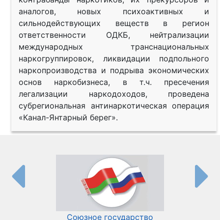
аналогов, новых психоактивных и
сильнодействующих веществ в регион
ответственности ОДКБ, нейтрализации
международных транснациональных
наркогруппировок, ликвидации подпольного
наркопроизводства и подрыва экономических
основ наркобизнеса, в т.ч. пресечения
легализации наркодоходов, проведена
субрегиональная антинаркотическая операция
«Канал-Янтарный берег».
Союзное государство
И