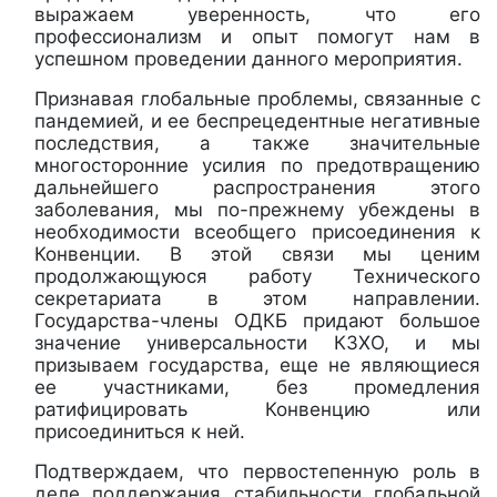
выражаем уверенность, что его
профессионализм и опыт помогут нам в
успешном проведении данного мероприятия.
Признавая глобальные проблемы, связанные с
пандемией, и ее беспрецедентные негативные
последствия, а также значительные
многосторонние усилия по предотвращению
дальнейшего распространения этого
заболевания, мы по-прежнему убеждены в
необходимости всеобщего присоединения к
Конвенции. В этой связи мы ценим
продолжающуюся работу Технического
секретариата в этом направлении.
Государства-члены ОДКБ придают большое
значение универсальности КЗХО, и мы
призываем государства, еще не являющиеся
ее участниками, без промедления
ратифицировать Конвенцию или
присоединиться к ней.
Подтверждаем, что первостепенную роль в
деле поддержания стабильности глобальной