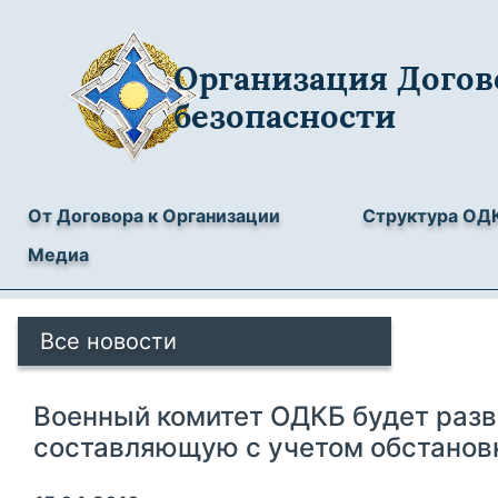
Организация Догов
безопасности
От Договора к Организации
Структура ОД
Медиа
Все новости
Военный комитет ОДКБ будет раз
составляющую с учетом обстановк