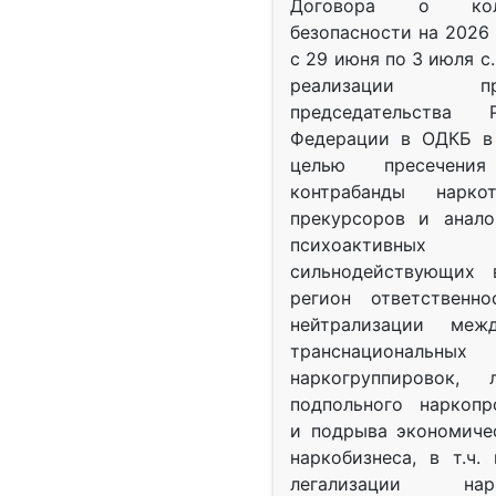
Договора о колл
безопасности на 2026 
с 29 июня по 3 июля с.
реализации при
председательства Р
Федерации в ОДКБ в 
целью пресечения
контрабанды нарко
прекурсоров и анало
психоактив
сильнодействующих 
регион ответственн
нейтрализации межд
транснациональных
наркогруппировок, 
подпольного наркопр
и подрыва экономиче
наркобизнеса, в т.ч.
легализации нарк