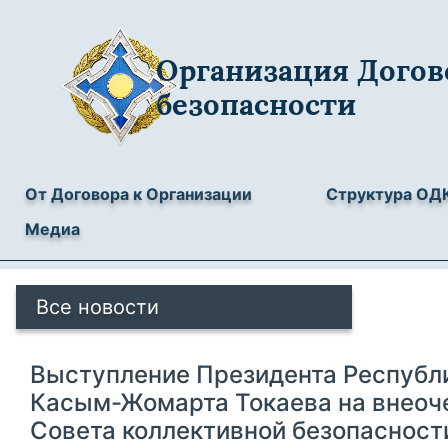
Организация Догов
безопасности
От Договора к Организации
Структура ОД
Медиа
Все новости
Выступление Президента Республ
Касым-Жомарта Токаева на внеоч
Совета коллективной безопасност