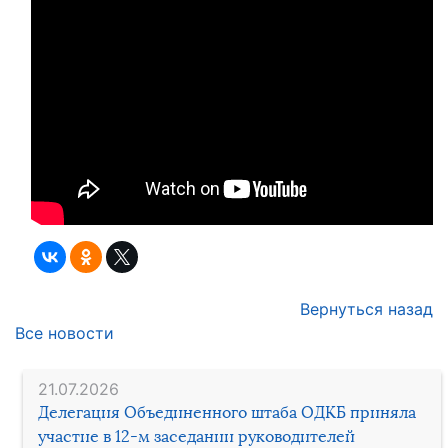
Вернуться назад
Все новости
21.07.2026
Делегация Объединенного штаба ОДКБ приняла
участие в 12-м заседании руководителей