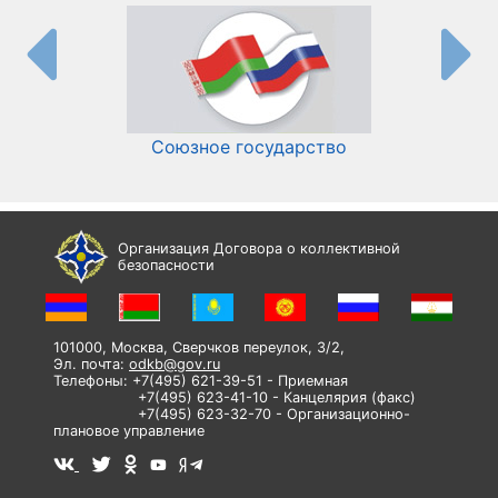
Союзное государство
И
Организация Договора о коллективной
безопасности
101000, Москва, Сверчков переулок, 3/2,
Эл. почта:
odkb@gov.ru
Телефоны: +7(495) 621-39-51 - Приемная
+7(495) 623-41-10 - Канцелярия (факс)
+7(495) 623-32-70 - Организационно-
плановое управление