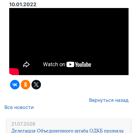
10.01.2022
Вернуться назад
Все новости
21.07.2026
Делегация Объединенного штаба ОДКБ приняла