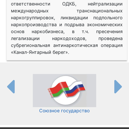
ответственности ОДКБ, нейтрализации
международных транснациональных
наркогруппировок, ликвидации подпольного
наркопроизводства и подрыва экономических
основ наркобизнеса, в т.ч. пресечения
легализации наркодоходов, проведена
субрегиональная антинаркотическая операция
«Канал-Янтарный берег».
Союзное государство
И