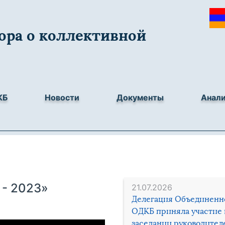
ора о коллективной
КБ
Новости
Документы
Анал
 - 2023»
21.07.2026
Делегация Объединенн
ОДКБ приняла участие 
заседании руководител