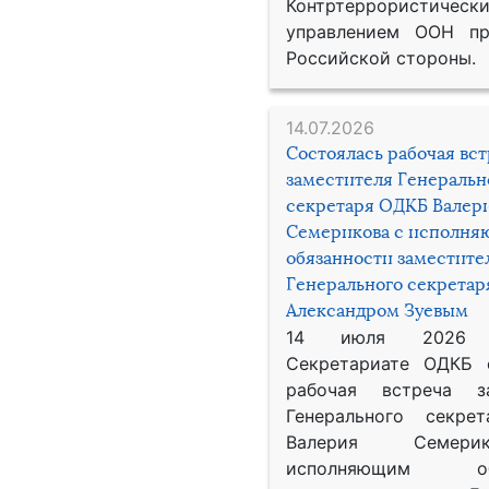
Контртеррористическ
управлением ООН пр
Российской стороны.
14.07.2026
Состоялась рабочая вс
заместителя Генеральн
секретаря ОДКБ Валер
Семерикова с исполн
обязанности заместите
Генерального секрета
Александром Зуевым
14 июля 2026
Секретариате ОДКБ 
рабочая встреча за
Генерального секре
Валерия Семер
исполняющим обя