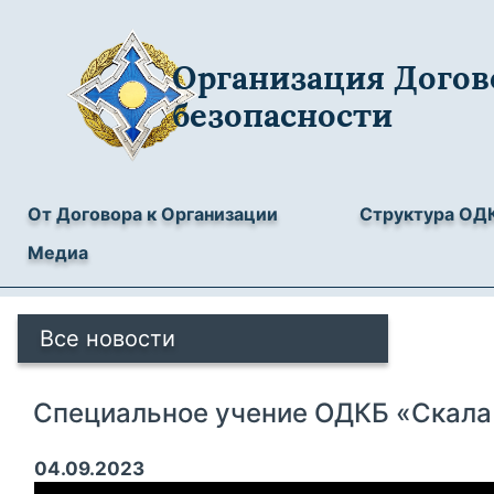
Организация Догов
безопасности
От Договора к Организации
Структура ОД
Медиа
Все новости
Cпециальное учение ОДКБ «Скала
04.09.2023