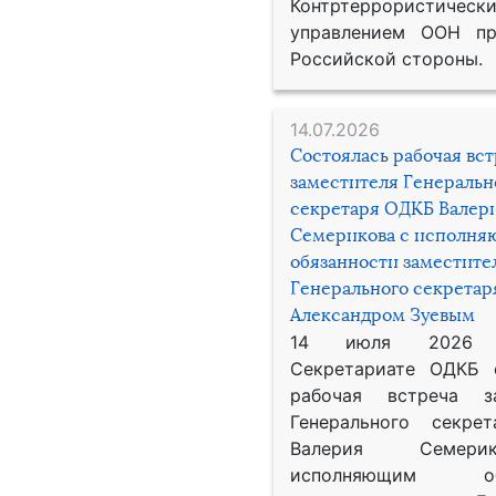
Контртеррористическ
управлением ООН пр
Российской стороны.
14.07.2026
Состоялась рабочая вс
заместителя Генеральн
секретаря ОДКБ Валер
Семерикова с исполн
обязанности заместите
Генерального секрета
Александром Зуевым
14 июля 2026
Секретариате ОДКБ 
рабочая встреча за
Генерального секре
Валерия Семер
исполняющим обя