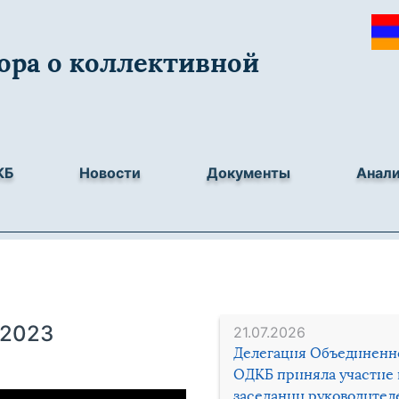
ора о коллективной
КБ
Новости
Документы
Анал
 2023
21.07.2026
Делегация Объединенн
ОДКБ приняла участие 
заседании руководител